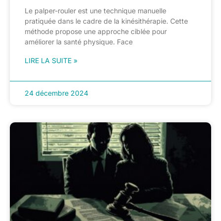
Le palper-rouler est une technique manuelle
pratiquée dans le cadre de la kinésithérapie. Cette
méthode propose une approche ciblée pour
améliorer la santé physique. Face
LIRE LA SUITE »
24 décembre 2024