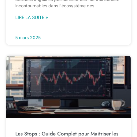
incontournables dans l'écosystème des
LIRE LA SUITE »
5 mars 2025
Les Stops : Guide Complet pour Maitriser les