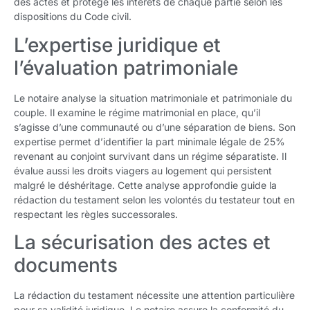
des actes et protège les intérêts de chaque partie selon les
dispositions du Code civil.
L’expertise juridique et
l’évaluation patrimoniale
Le notaire analyse la situation matrimoniale et patrimoniale du
couple. Il examine le régime matrimonial en place, qu’il
s’agisse d’une communauté ou d’une séparation de biens. Son
expertise permet d’identifier la part minimale légale de 25%
revenant au conjoint survivant dans un régime séparatiste. Il
évalue aussi les droits viagers au logement qui persistent
malgré le déshéritage. Cette analyse approfondie guide la
rédaction du testament selon les volontés du testateur tout en
respectant les règles successorales.
La sécurisation des actes et
documents
La rédaction du testament nécessite une attention particulière
pour sa validité juridique. Le notaire assure la conformité du