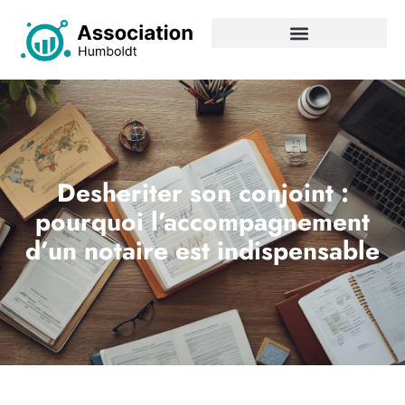
Desheriter son conjoint :
pourquoi l’accompagnement
d’un notaire est indispensable