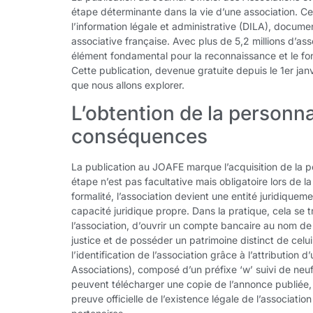
étape déterminante dans la vie d’une association. Ce
l’information légale et administrative (DILA), docum
associative française. Avec plus de 5,2 millions d’as
élément fondamental pour la reconnaissance et le fon
Cette publication, devenue gratuite depuis le 1er j
que nous allons explorer.
L’obtention de la personnal
conséquences
La publication au JOAFE marque l’acquisition de la p
étape n’est pas facultative mais obligatoire lors de l
formalité, l’association devient une entité juridiquem
capacité juridique propre. Dans la pratique, cela se t
l’association, d’ouvrir un compte bancaire au nom de 
justice et de posséder un patrimoine distinct de celu
l’identification de l’association grâce à l’attributio
Associations), composé d’un préfixe ‘w’ suivi de neuf c
peuvent télécharger une copie de l’annonce publiée,
preuve officielle de l’existence légale de l’associatio