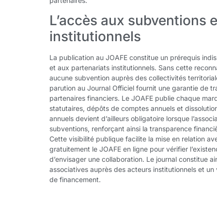
partenaires.
L’accès aux subventions e
institutionnels
La publication au JOAFE constitue un prérequis ind
et aux partenariats institutionnels. Sans cette reconn
aucune subvention auprès des collectivités territorial
parution au Journal Officiel fournit une garantie de t
partenaires financiers. Le JOAFE publie chaque mardi
statutaires, dépôts de comptes annuels et dissolutio
annuels devient d’ailleurs obligatoire lorsque l’assoc
subventions, renforçant ainsi la transparence financi
Cette visibilité publique facilite la mise en relation 
gratuitement le JOAFE en ligne pour vérifier l’existen
d’envisager une collaboration. Le journal constitue ain
associatives auprès des acteurs institutionnels et 
de financement.