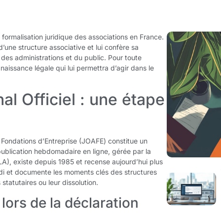
 formalisation juridique des associations en France.
d’une structure associative et lui confère sa
 des administrations et du public. Pour toute
naissance légale qui lui permettra d’agir dans le
al Officiel : une étape
t Fondations d’Entreprise (JOAFE) constitue un
publication hebdomadaire en ligne, gérée par la
ILA), existe depuis 1985 et recense aujourd’hui plus
ardi et documente les moments clés des structures
statutaires ou leur dissolution.
lors de la déclaration