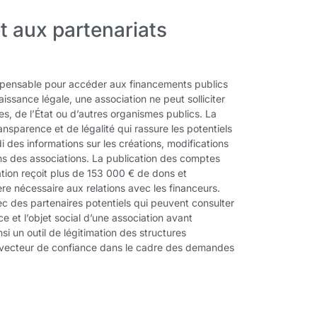
t aux partenariats
ispensable pour accéder aux financements publics
aissance légale, une association ne peut solliciter
es, de l’État ou d’autres organismes publics. La
ransparence et de légalité qui rassure les potentiels
 des informations sur les créations, modifications
ns des associations. La publication des comptes
iation reçoit plus de 153 000 € de dons et
ère nécessaire aux relations avec les financeurs.
avec des partenaires potentiels qui peuvent consulter
ce et l’objet social d’une association avant
si un outil de légitimation des structures
un vecteur de confiance dans le cadre des demandes