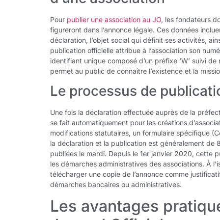
Pour
publier une association au JO
, les fondateurs d
figureront dans l’annonce légale. Ces données incluent
déclaration, l’objet social qui définit ses activités, 
publication officielle attribue à l’association son nu
identifiant unique composé d’un préfixe ‘W’ suivi de 
permet au public de connaître l’existence et la missi
Le processus de publicatio
Une fois la déclaration effectuée auprès de la préfe
se fait automatiquement pour les créations d’associa
modifications statutaires, un formulaire spécifique (
la déclaration et la publication est généralement de
publiées le mardi. Depuis le 1er janvier 2020, cette pu
les démarches administratives des associations. À l’i
télécharger une copie de l’annonce comme justificat
démarches bancaires ou administratives.
Les avantages pratique