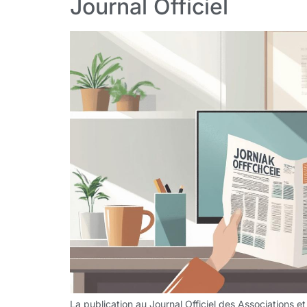
Journal Officiel
La publication au Journal Officiel des Associations 