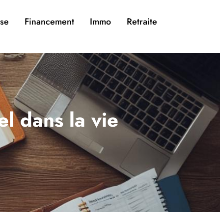
ise
Financement
Immo
Retraite
l dans la vie