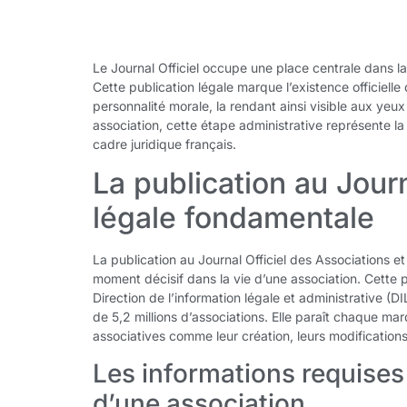
Le Journal Officiel occupe une place centrale dans la
Cette publication légale marque l’existence officielle 
personnalité morale, la rendant ainsi visible aux yeux
association, cette étape administrative représente la 
cadre juridique français.
La publication au Journ
légale fondamentale
La publication au Journal Officiel des Associations e
moment décisif dans la vie d’une association. Cette 
Direction de l’information légale et administrative (D
de 5,2 millions d’associations. Elle paraît chaque m
associatives comme leur création, leurs modifications 
Les informations requises 
d’une association