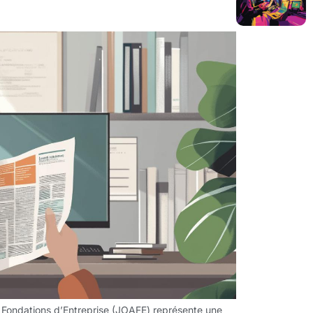
et Fondations d’Entreprise (JOAFE) représente une